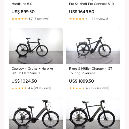
HardNine 6.0
Pro Kalkhoff Pro Connect B10
US$ 899.50
US$ 1649.50
★★★★★
4.7 (5 reviews)
★★★★★
4.1 (21 reviews)
Cowboy 4 Cruiser+ Haibike
Riese & Müller Charger 4 GT
SDuro HardNine 3.5
Touring Riverside
US$ 1024.50
US$ 1899.50
★★★★★
4.4 (21 reviews)
★★★★★
4.2 (27 reviews)