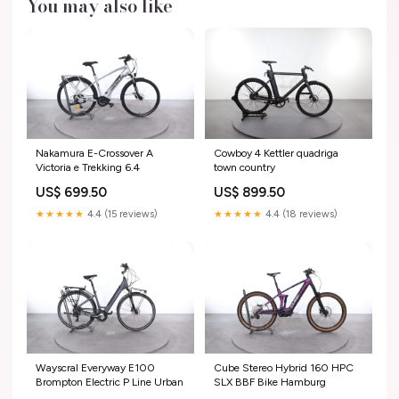
You may also like
Nakamura E-Crossover A
Cowboy 4 Kettler quadriga
Victoria e Trekking 6.4
town country
US$ 699.50
US$ 899.50
★★★★★
4.4 (15 reviews)
★★★★★
4.4 (18 reviews)
Wayscral Everyway E100
Cube Stereo Hybrid 160 HPC
Brompton Electric P Line Urban
SLX BBF Bike Hamburg