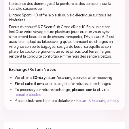
Il présente des dommages à la peinture et des abrasions sur la
fourche suspendue
L'Intero Sport I-10 offre le plaisir du vélo électrique sur tous les
itinéraires
Focus Aventura² 6.7 Scott Sub Cross eRide 10 En plus de son
lookQue votre voyage dure plusieurs jours ou que vous ayez
simplement beaucoup de choses transporter, l'Aventura 6. 7 est
aussi bien adapt au bikepacking qu'au transport de charges en
ville grce son porte bagages, ses garde boue, sa bquille et son
phare. Le cockpit ergonomique et les pneus tout terrain larges
rendent la conduite confortable mme hors des sentiers battus.
Exchange/Return Notes
We offer a
30-day
return/exchange service after receiving.
Final sale items
are not eligible for returns or exchanges.
To process your return/exchange,
please contact us
at
[email protected]
Please click here for more details>>>
Return & Exchange Policy