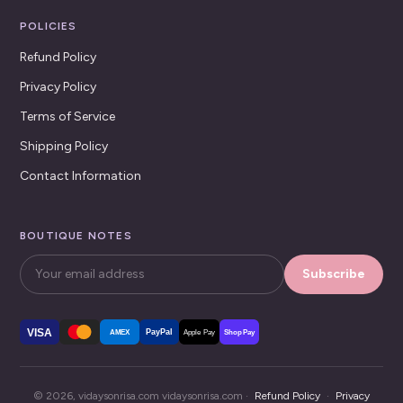
POLICIES
Refund Policy
Privacy Policy
Terms of Service
Shipping Policy
Contact Information
BOUTIQUE NOTES
Subscribe
VISA
PayPal
AMEX
Apple Pay
Shop Pay
© 2026, vidaysonrisa.com vidaysonrisa.com ·
Refund Policy
·
Privacy