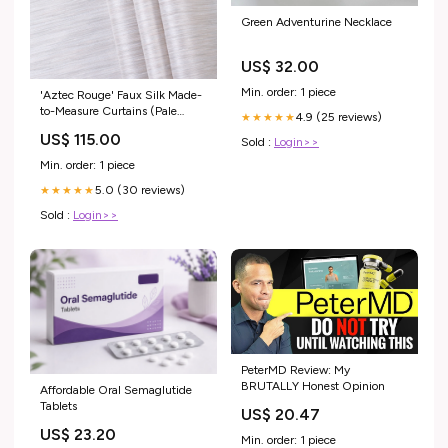
Green Adventurine Necklace
US$ 32.00
Min. order: 1 piece
'Aztec Rouge' Faux Silk Made-
to-Measure Curtains (Pale
4.9 (25 reviews)
★★★★★
Grey) Silk
US$ 115.00
Sold :
Login>>
Min. order: 1 piece
5.0 (30 reviews)
★★★★★
Sold :
Login>>
PeterMD Review: My
BRUTALLY Honest Opinion
Affordable Oral Semaglutide
Tablets
US$ 20.47
US$ 23.20
Min. order: 1 piece