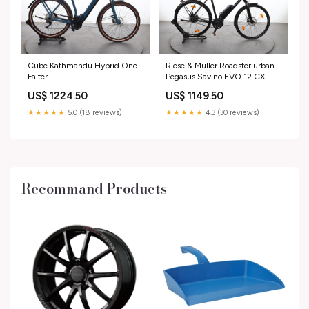
Cube Kathmandu Hybrid One
Riese & Müller Roadster urban
Falter
Pegasus Savino EVO 12 CX
US$ 1224.50
US$ 1149.50
★★★★★
5.0 (18 reviews)
★★★★★
4.3 (30 reviews)
Recommand Products