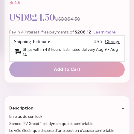
4.6
USD824.50
USD864.50
Pay in 4 interest-free payments of
$206.12
Learn more
Shipping Estimate
USA
Change
Ships within 48 hours · Estimated delivery
Aug 9
-
Aug
14
Add to Cart
Description
En plus de son look
Samedi 27 Xroad 1 est dynamique et confortable
Le vélo électrique dispose d'une position d'assise confortable