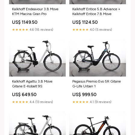
Kalkhoff Endeavour 3.B Move
Kalkhoff Entice 5.B Advance +
KTM Macina Gran Pro
Kalkhoff Entice 7.B Move
US$ 1149.50
US$ 1124.50
★★★★★
4.6 (18 reviews)
★★★★★
4.0 (5 reviews)
Kalkhoff Agattu 3.B Move
Pegasus Premio Evo 5R Gitane
Gitane E-Kobalt 9S
G-Life Urban 1
US$ 649.50
US$ 999.50
★★★★★
4.4 (13 reviews)
★★★★★
4.1 (9 reviews)